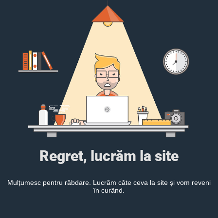
Regret, lucrăm la site
Mulțumesc pentru răbdare. Lucrăm câte ceva la site și vom reveni
în curând.