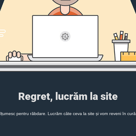
Regret, lucrăm la site
lțumesc pentru răbdare. Lucrăm câte ceva la site și vom reveni în curâ