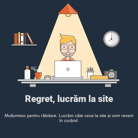
Regret, lucrăm la site
Mulțumesc pentru răbdare. Lucrăm câte ceva la site și vom reveni
în curând.