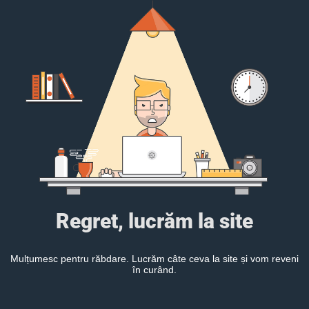
Regret, lucrăm la site
Mulțumesc pentru răbdare. Lucrăm câte ceva la site și vom reveni
în curând.