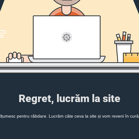
Regret, lucrăm la site
lțumesc pentru răbdare. Lucrăm câte ceva la site și vom reveni în curâ