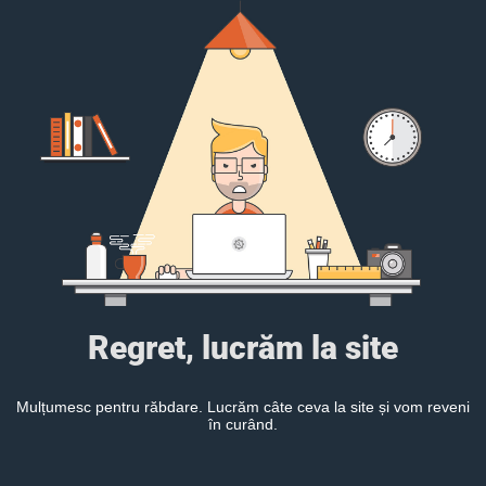
Regret, lucrăm la site
Mulțumesc pentru răbdare. Lucrăm câte ceva la site și vom reveni
în curând.