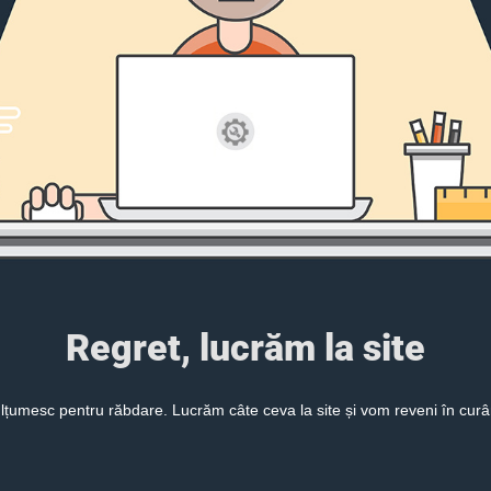
Regret, lucrăm la site
lțumesc pentru răbdare. Lucrăm câte ceva la site și vom reveni în curâ