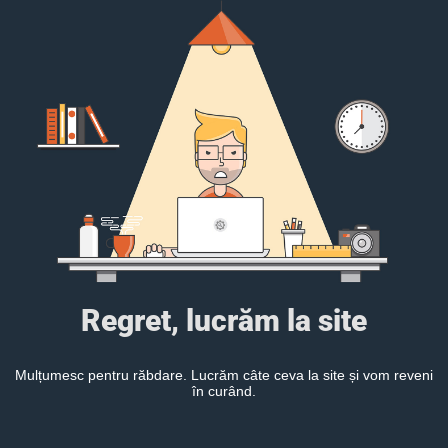
Regret, lucrăm la site
Mulțumesc pentru răbdare. Lucrăm câte ceva la site și vom reveni
în curând.