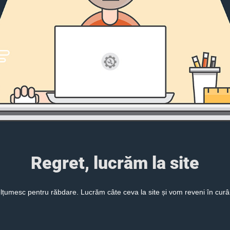
Regret, lucrăm la site
lțumesc pentru răbdare. Lucrăm câte ceva la site și vom reveni în curâ