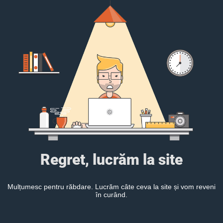
Regret, lucrăm la site
Mulțumesc pentru răbdare. Lucrăm câte ceva la site și vom reveni
în curând.