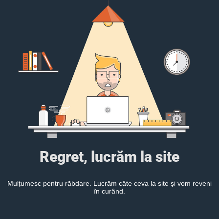
Regret, lucrăm la site
Mulțumesc pentru răbdare. Lucrăm câte ceva la site și vom reveni
în curând.