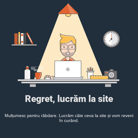
Regret, lucrăm la site
Mulțumesc pentru răbdare. Lucrăm câte ceva la site și vom reveni
în curând.