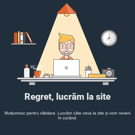
Regret, lucrăm la site
Mulțumesc pentru răbdare. Lucrăm câte ceva la site și vom reveni
în curând.