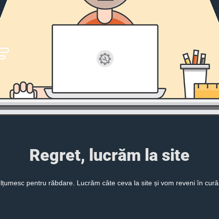
Regret, lucrăm la site
lțumesc pentru răbdare. Lucrăm câte ceva la site și vom reveni în curâ