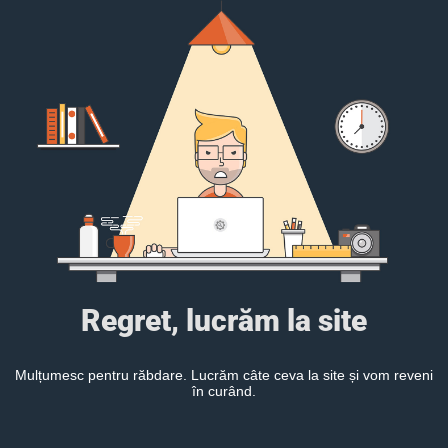
Regret, lucrăm la site
Mulțumesc pentru răbdare. Lucrăm câte ceva la site și vom reveni
în curând.