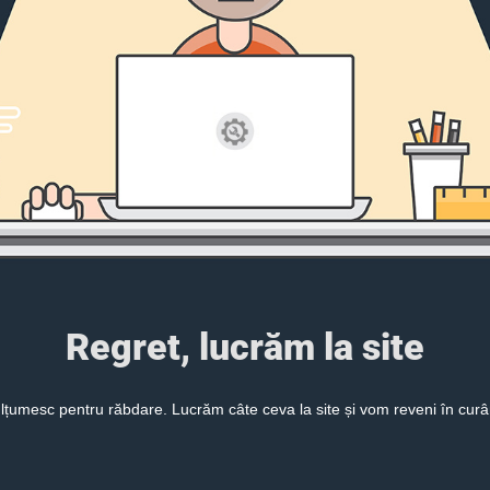
Regret, lucrăm la site
lțumesc pentru răbdare. Lucrăm câte ceva la site și vom reveni în curâ