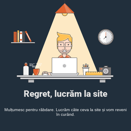
Regret, lucrăm la site
Mulțumesc pentru răbdare. Lucrăm câte ceva la site și vom reveni
în curând.