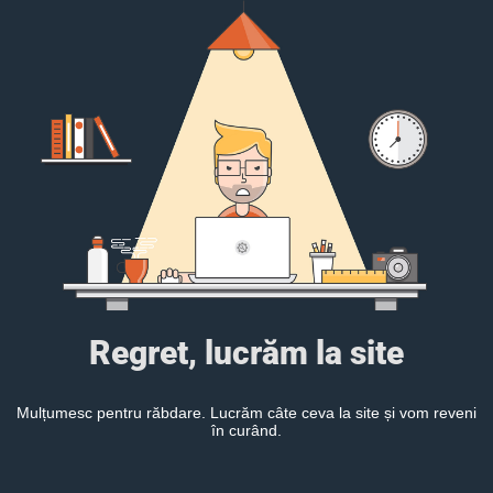
Regret, lucrăm la site
Mulțumesc pentru răbdare. Lucrăm câte ceva la site și vom reveni
în curând.