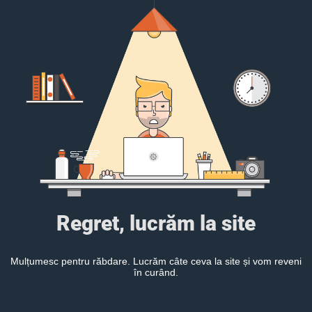
Regret, lucrăm la site
Mulțumesc pentru răbdare. Lucrăm câte ceva la site și vom reveni
în curând.