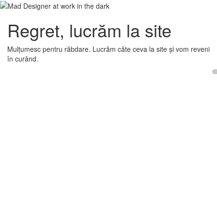
Regret, lucrăm la site
Mulțumesc pentru răbdare. Lucrăm câte ceva la site și vom reveni
în curând.