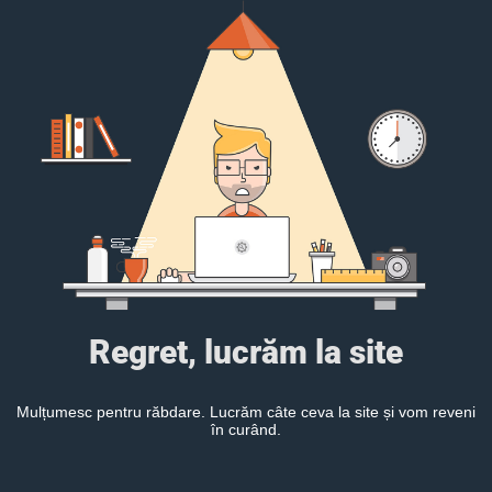
Regret, lucrăm la site
Mulțumesc pentru răbdare. Lucrăm câte ceva la site și vom reveni
în curând.