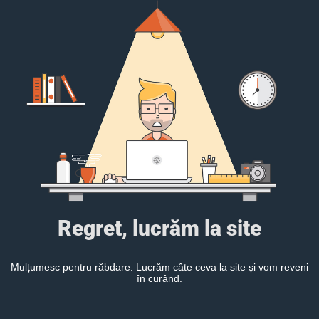
Regret, lucrăm la site
Mulțumesc pentru răbdare. Lucrăm câte ceva la site și vom reveni
în curând.