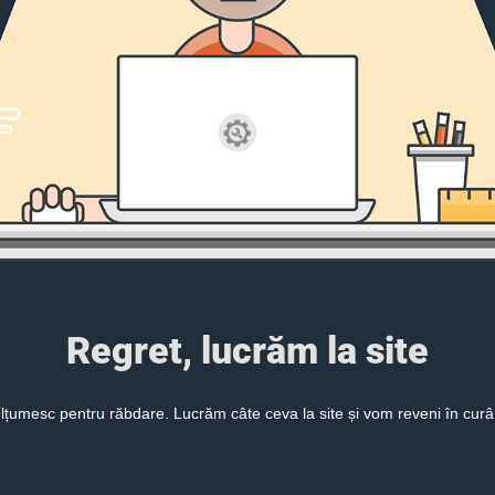
Regret, lucrăm la site
lțumesc pentru răbdare. Lucrăm câte ceva la site și vom reveni în curâ