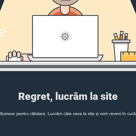
Regret, lucrăm la site
lțumesc pentru răbdare. Lucrăm câte ceva la site și vom reveni în curâ