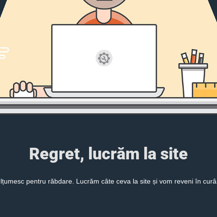
Regret, lucrăm la site
lțumesc pentru răbdare. Lucrăm câte ceva la site și vom reveni în curâ