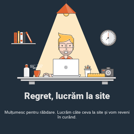
Regret, lucrăm la site
Mulțumesc pentru răbdare. Lucrăm câte ceva la site și vom reveni
în curând.