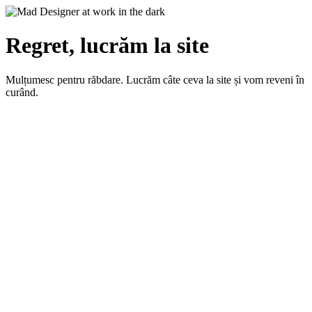
Regret, lucrăm la site
Mulțumesc pentru răbdare. Lucrăm câte ceva la site și vom reveni în
curând.