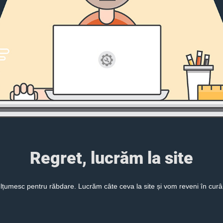
Regret, lucrăm la site
lțumesc pentru răbdare. Lucrăm câte ceva la site și vom reveni în curâ