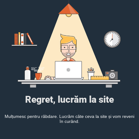
Regret, lucrăm la site
Mulțumesc pentru răbdare. Lucrăm câte ceva la site și vom reveni
în curând.