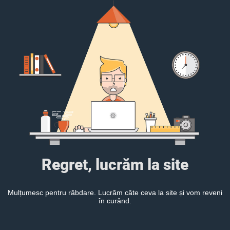
Regret, lucrăm la site
Mulțumesc pentru răbdare. Lucrăm câte ceva la site și vom reveni
în curând.