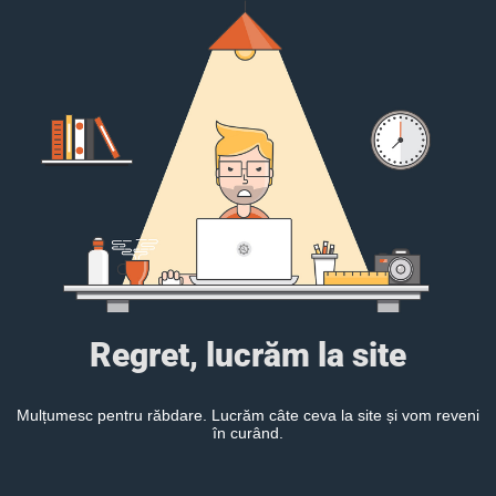
Regret, lucrăm la site
Mulțumesc pentru răbdare. Lucrăm câte ceva la site și vom reveni
în curând.