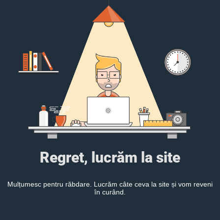
Regret, lucrăm la site
Mulțumesc pentru răbdare. Lucrăm câte ceva la site și vom reveni
în curând.