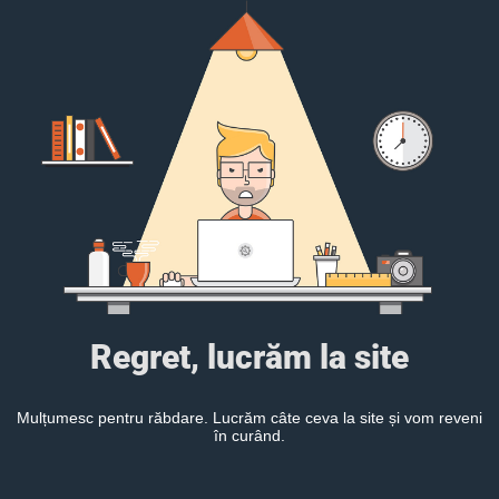
Regret, lucrăm la site
Mulțumesc pentru răbdare. Lucrăm câte ceva la site și vom reveni
în curând.