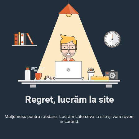
Regret, lucrăm la site
Mulțumesc pentru răbdare. Lucrăm câte ceva la site și vom reveni
în curând.