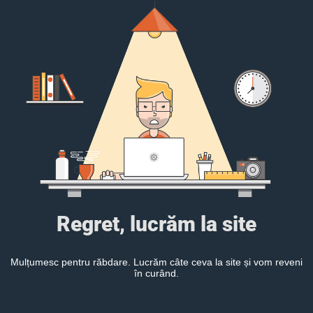
Regret, lucrăm la site
Mulțumesc pentru răbdare. Lucrăm câte ceva la site și vom reveni
în curând.