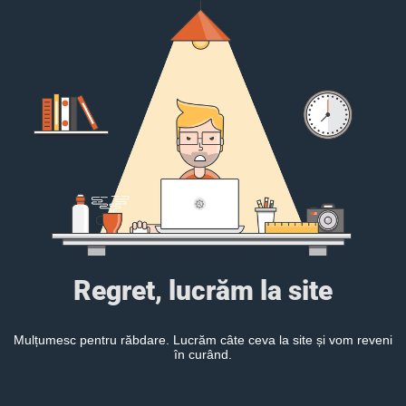
Regret, lucrăm la site
Mulțumesc pentru răbdare. Lucrăm câte ceva la site și vom reveni
în curând.