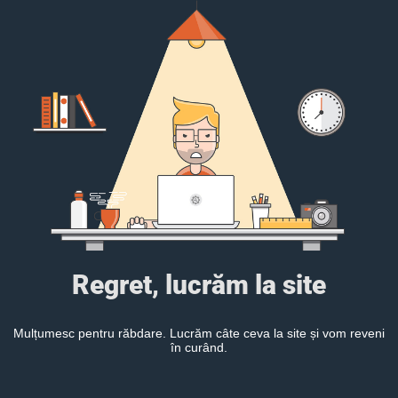
Regret, lucrăm la site
Mulțumesc pentru răbdare. Lucrăm câte ceva la site și vom reveni
în curând.