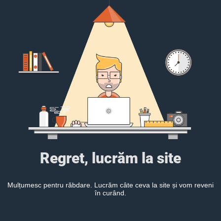
Regret, lucrăm la site
Mulțumesc pentru răbdare. Lucrăm câte ceva la site și vom reveni
în curând.