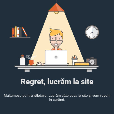
Regret, lucrăm la site
Mulțumesc pentru răbdare. Lucrăm câte ceva la site și vom reveni
în curând.