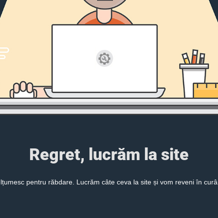
Regret, lucrăm la site
lțumesc pentru răbdare. Lucrăm câte ceva la site și vom reveni în curâ