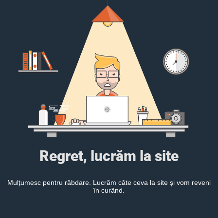
Regret, lucrăm la site
Mulțumesc pentru răbdare. Lucrăm câte ceva la site și vom reveni
în curând.