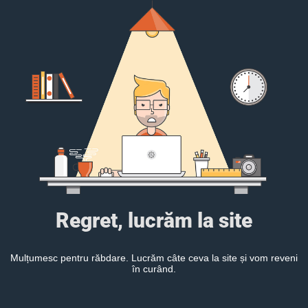
Regret, lucrăm la site
Mulțumesc pentru răbdare. Lucrăm câte ceva la site și vom reveni
în curând.