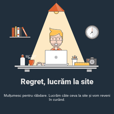
Regret, lucrăm la site
Mulțumesc pentru răbdare. Lucrăm câte ceva la site și vom reveni
în curând.