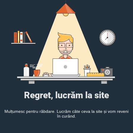
Regret, lucrăm la site
Mulțumesc pentru răbdare. Lucrăm câte ceva la site și vom reveni
în curând.