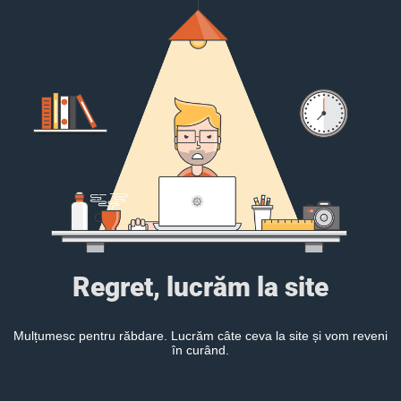
Regret, lucrăm la site
Mulțumesc pentru răbdare. Lucrăm câte ceva la site și vom reveni
în curând.