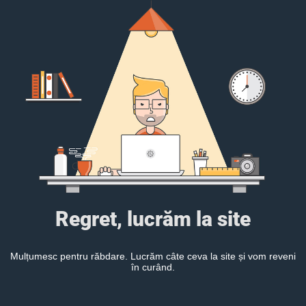
Regret, lucrăm la site
Mulțumesc pentru răbdare. Lucrăm câte ceva la site și vom reveni
în curând.