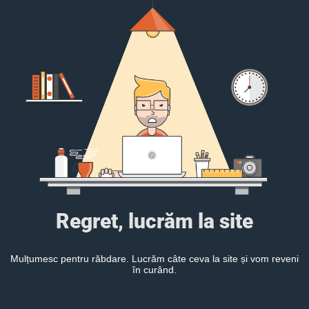
Regret, lucrăm la site
Mulțumesc pentru răbdare. Lucrăm câte ceva la site și vom reveni
în curând.