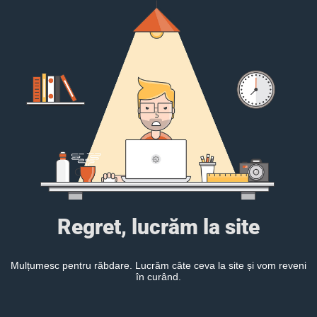
Regret, lucrăm la site
Mulțumesc pentru răbdare. Lucrăm câte ceva la site și vom reveni
în curând.